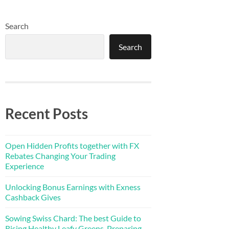
Search
Search
Recent Posts
Open Hidden Profits together with FX
Rebates Changing Your Trading
Experience
Unlocking Bonus Earnings with Exness
Cashback Gives
Sowing Swiss Chard: The best Guide to
Rising Healthy Leafy Greens, Preparing