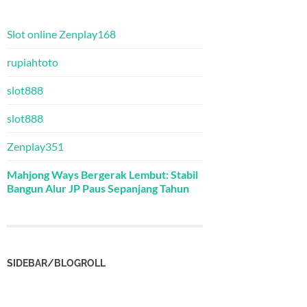
Slot online Zenplay168
rupiahtoto
slot888
slot888
Zenplay351
Mahjong Ways Bergerak Lembut: Stabil
Bangun Alur JP Paus Sepanjang Tahun
SIDEBAR/BLOGROLL