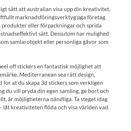
igt sätt att australian visa upp din kreativitet,
ftfullt marknadsföringsverktyg pga företag.
å produkter eller förpackningar och sprida
ostnadseffektivt sätt. Dessutom har mulighed
 som samlarobjekt eller personliga gåvor som
l off stickers en fantastisk möjlighet att
arumärke. Mediterranean sea rätt design,
 for at du skapa 3d stickers som verkligen
g du vill pryda din egen samling, ge bort och
t, är möjligheterna oändliga. Ta steget idag
 låt kreativiteten flöda och visa världen vad