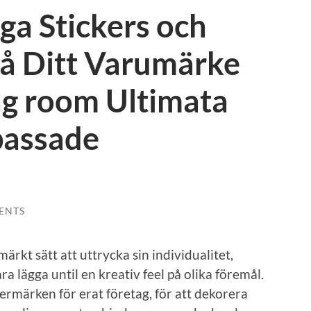
ga Stickers och
på Ditt Varumärke
ing room Ultimata
passade
ENTS
märkt sätt att uttrycka sin individualitet,
ra lägga until en kreativ feel på olika föremål.
termärken för erat företag, för att dekorera