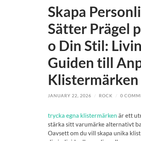
Skapa Personli
Sätter Prägel 
o Din Stil: Liv
Guiden till An
Klistermärken
JANUARY 22, 2026
/
ROCK
/
0 COMM
trycka egna klistermärken
är ett ut
stärka sitt varumärke alternativt ba
Oavsett om du vill skapa unika klis