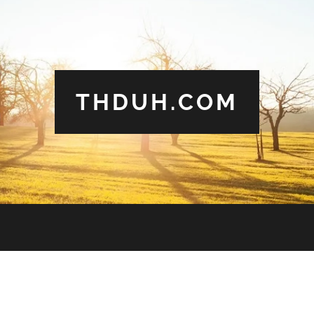
THDUH.COM