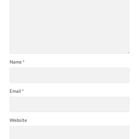
Name
*
Email
*
Website