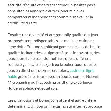
sécurité, d’équité et de transparence. N’hésitez pas à
consulter les annonce d’autres joueurs ain les
comparateurs indépendants pour mieux évaluer la
crédibilité du site.
Ensuite, una diversité et are generally qualité des jeux
proposés sont indispensables. Le meilleur casino en
ligne doit offrir une significant gamme de jeux de haute
qualité, incluant des equipment à sous innovantes, des
jeux sobre table traditionnels tels que la different
roulette games, le blackjack ou le poker, aussi que des
jeux en direct dos de vrais croupiers.
casino en ligne
fiable
grâce à des fournisseurs réputés comme NetEnt,
Microgaming ou Playtech garantit une expérience
fluide, graphique et équitable.
Les promotions et bonus constituent el autre critère
déterminant. Un bon online casino sur internet propose